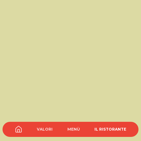
VALORI
MENÙ
IL RISTORANTE