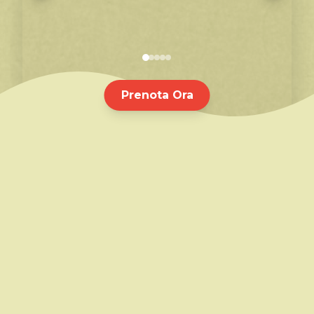
Prenota Ora